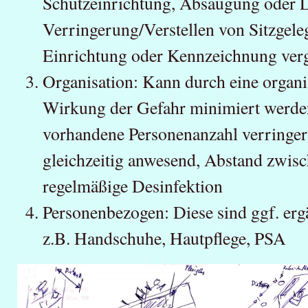
Schutzeinrichtung, Absaugung oder 
Verringerung/Verstellen von Sitzgele
Einrichtung oder Kennzeichnung ver
Organisation: Kann durch eine organ
Wirkung der Gefahr minimiert werden,
vorhandene Personenanzahl verringer
gleichzeitig anwesend, Abstand zwisc
regelmäßige Desinfektion
Personenbezogen: Diese sind ggf. e
z.B. Handschuhe, Hautpflege, PSA