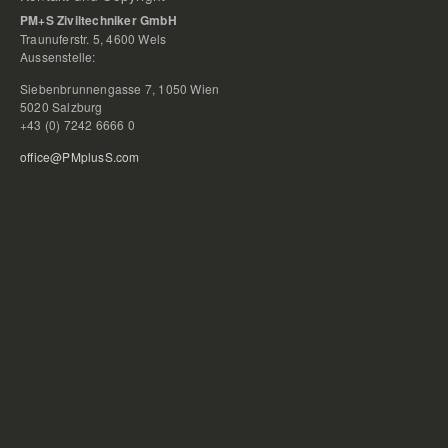
PM+S Ziviltechniker GmbH
Traunuferstr. 5, 4600 Wels
Aussenstelle:
Siebenbrunnengasse 7, 1050 Wien
5020 Salzburg
+43 (0) 7242 6666 0
office@PMplusS.com