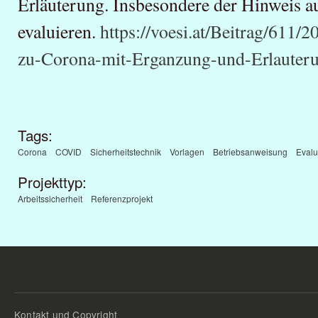
Erläuterung. Insbesondere der Hinweis a
evaluieren.
https://voesi.at/Beitrag/61
zu-Corona-mit-Erganzung-und-Erlauter
Tags:
Corona
COVID
Sicherheitstechnik
Vorlagen
Betriebsanweisung
Evalu
Projekttyp:
Arbeitssicherheit
Referenzprojekt
Kontakt und Copyright