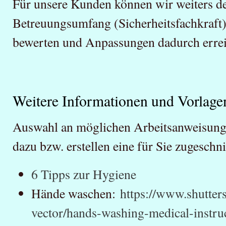
Für unsere Kunden können wir weiters de
Betreuungsumfang (Sicherheitsfachkraf
bewerten und Anpassungen dadurch erre
Weitere Informationen und Vorlage
Auswahl an möglichen Arbeitsanweisunge
dazu bzw. erstellen eine für Sie zugeschn
6 Tipps zur Hygiene
Hände waschen:
https://www.shutter
vector/hands-washing-medical-instruc