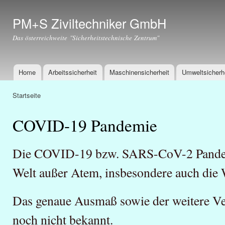
Dir
zu
PM+S Ziviltechniker GmbH
Inha
Das österreichweite "Sicherheitstechnische Zentrum"
Home
Arbeitssicherheit
Maschinensicherheit
Umweltsicherh
Hauptmenü
Startseite
Sie sind hier
COVID-19 Pandemie
Die COVID-19 bzw. SARS-CoV-2 Pandemi
Welt außer Atem, insbesondere auch die 
Das genaue Ausmaß sowie der weitere Ver
noch nicht bekannt.