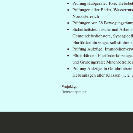
Prüfung Hubgeräte, Tore, Hebebüh
Prüfungen aller Bäder, Wasserruts
Nordösterreich
Prüfungen von 38 Bewegungsräume
Sicherheitstechnische und Arbeit
Gemeindebedienstete, Synergieeffe
Flurförderfahrzeuge, selbstfahren
Prüfung Aufzüge, Immobilienverw
Förderbänder, Flurförderfahzeug
und Grubengeräte; Minenbetreibe
Prüfung Aufzüge in Gefahrenberei
Hebeanlagen aller Klassen (1, 2, 3
Projekttyp:
Referenzprojekt