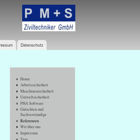
Logo
ressum
Datenschutz
Home
Arbeitssicherheit
Maschinensicherheit
Umweltsicherheit
PHA Software
Gutachten und
Sachverständige
Referenzen
Wir über uns
Impressum
Tags