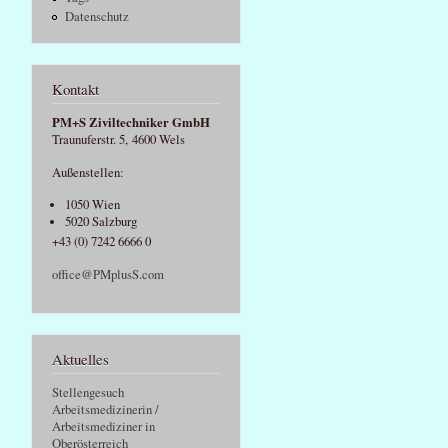
Datenschutz
Kontakt
PM+S Ziviltechniker GmbH
Traunuferstr. 5, 4600 Wels
Außenstellen:
1050 Wien
5020 Salzburg
+43 (0) 7242 6666 0
office@PMplusS.com
Aktuelles
Stellengesuch
Arbeitsmedizinerin /
Arbeitsmediziner in
Oberösterreich