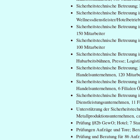
Sicherheitstechnische Betreuung;
Sicherheitstechnische Betreuung i
Wellnessdienstleister/Hotelbetrie
Sicherheitstechnische Betreuung i
150 Mitarbeiter
Sicherheitstechnische Betreuung i
100 Mitarbeiter
Sicherheitstechnische Betreuung 
Hubarbeitsbühnen, Presse; Logist
Sicherheitstechnische Betreuung; 
Handelsunternehmen, 120 Mitarbe
Sicherheitstechnische Betreuung i
Handelsunternehmen, 6 Filialen Ö
Sicherheitstechnische Betreuung 
Dienstleistungsunternehmen, 11 Fi
Unterstützung der Sicherheitstec
Metallproduktionsunternehmen, ca
Prüfung §82b GewO; Hotel; 7 Sta
Prüfungen Aufzüge und Tore; Berat
Prüfung und Beratung für 86 Aufzü