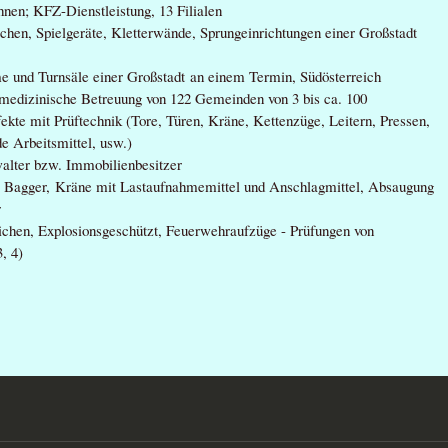
nen; KFZ-Dienstleistung, 13 Filialen
chen, Spielgeräte, Kletterwände, Sprungeinrichtungen einer Großstadt
 und Turnsäle einer Großstadt an einem Termin, Südösterreich
smedizinische Betreuung von 122 Gemeinden von 3 bis ca. 100
kte mit Prüftechnik (Tore, Türen, Kräne, Kettenzüge, Leitern, Pressen,
de Arbeitsmittel, usw.)
alter bzw. Immobilienbesitzer
e, Bagger, Kräne mit Lastaufnahmemittel und Anschlagmittel, Absaugung
r
chen, Explosionsgeschützt, Feuerwehraufzüge - Prüfungen von
, 4)