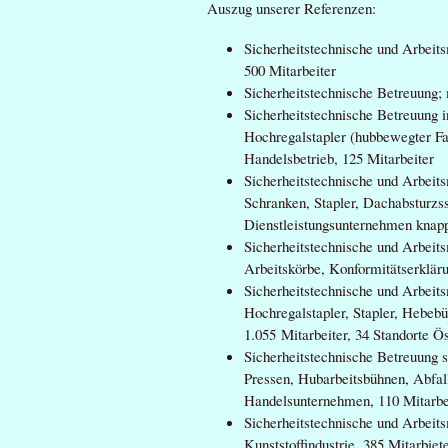
Auszug unserer Referenzen:
Sicherheitstechnische und Arbeit
500 Mitarbeiter
Sicherheitstechnische Betreuung; 
Sicherheitstechnische Betreuung 
Hochregalstapler (hubbewegter Fa
Handelsbetrieb, 125 Mitarbeiter
Sicherheitstechnische und Arbeit
Schranken, Stapler, Dachabsturzs
Dienstleistungsunternehmen knapp
Sicherheitstechnische und Arbeit
Arbeitskörbe, Konformitätserklär
Sicherheitstechnische und Arbeit
Hochregalstapler, Stapler, Hebe
1.055 Mitarbeiter, 34 Standorte Ö
Sicherheitstechnische Betreuung s
Pressen, Hubarbeitsbühnen, Abfall
Handelsunternehmen, 110 Mitarbe
Sicherheitstechnische und Arbeit
Kunststoffindustrie, 385 Mitarbiet