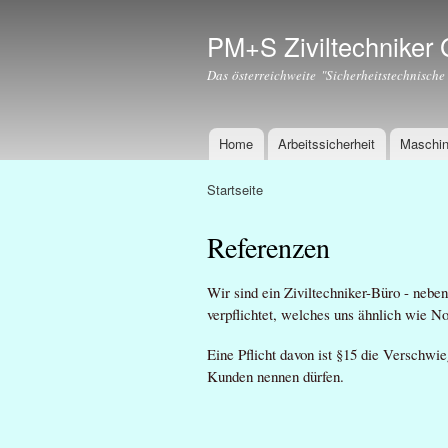
PM+S Ziviltechnike
Das österreichweite "Sicherheitstechnische
Home
Arbeitssicherheit
Maschin
Hauptmenü
Startseite
Sie sind hier
Referenzen
Wir sind ein Ziviltechniker-Büro - neb
verpflichtet, welches uns ähnlich wie No
Eine Pflicht davon ist §15 die Verschwi
Kunden nennen dürfen.