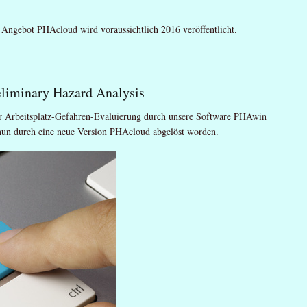
 Angebot PHAcloud wird voraussichtlich 2016 veröffentlicht.
liminary Hazard Analysis
r Arbeitsplatz-Gefahren-Evaluierung durch unsere Software PHAwin
e nun durch eine neue Version PHAcloud abgelöst worden.