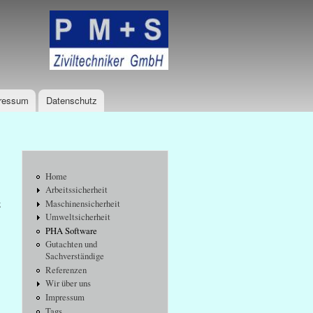
Logo
ressum
Datenschutz
Home
Arbeitssicherheit
z
Maschinensicherheit
Umweltsicherheit
PHA Software
Gutachten und
Sachverständige
Referenzen
Wir über uns
Impressum
Tags