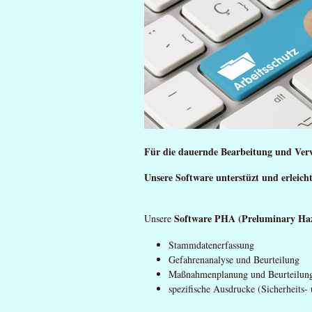
Für die dauernde Bearbeitung und Verwa
Unsere Software unterstüzt und erleich
Software PHA (Preluminary Haz
Unsere
Stammdatenerfassung
Gefahrenanalyse und Beurteilung
Maßnahmenplanung und Beurteilun
spezifische Ausdrucke (Sicherheits