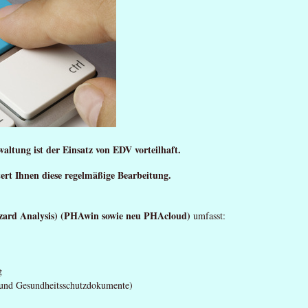
ltung ist der Einsatz von EDV vorteilhaft.
tert Ihnen diese regelmäßige Bearbeitung.
ard Analysis) (PHAwin sowie neu PHAcloud)
umfasst:
g
- und Gesundheitsschutzdokumente)