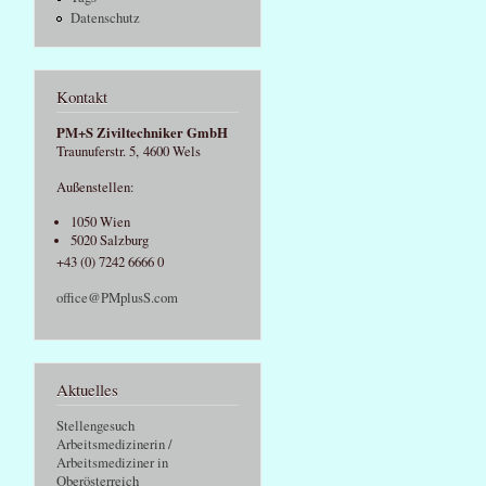
Datenschutz
Kontakt
PM+S Ziviltechniker GmbH
Traunuferstr. 5, 4600 Wels
Außenstellen:
1050 Wien
5020 Salzburg
+43 (0) 7242 6666 0
office@PMplusS.com
Aktuelles
Stellengesuch
Arbeitsmedizinerin /
Arbeitsmediziner in
Oberösterreich