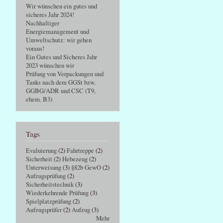
Wir wünschen ein gutes und
sicheres Jahr 2024!
Nachhaltiger
Energiemanagement und
Umweltschutz: wir gehen
voraus!
Ein Gutes und Sicheres Jahr
2023 wünschen wir
Prüfung von Verpackungen und
Tanks nach dem GGSt bzw.
GGBG/ADR und CSC (T9,
ehem. B3)
Tags
Evaluierung
(2)
Fahrtreppe
(2)
Sicherheit
(2)
Hebezeug
(2)
Unterweisung
(3)
§82b GewO
(2)
Aufzugsprüfung
(2)
Sicherheitstechnik
(3)
Wiederkehrende Prüfung
(3)
Spielplatzprüfung
(2)
Aufzugsprüfer
(2)
Aufzug
(3)
Mehr