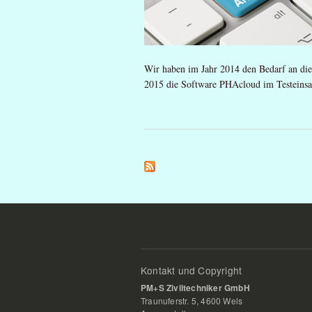
Wir haben im Jahr 2014 den Bedarf an die
2015 die Software PHAcloud im Testeinsa
Kontakt und Copyright
PM+S Ziviltechniker GmbH
Traunuferstr. 5, 4600 Wels