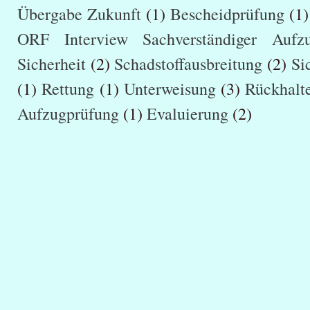
Übergabe Zukunft
(1)
Bescheidprüfung
(1)
ORF Interview Sachverständiger Aufzug
Sicherheit
(2)
Schadstoffausbreitung
(2)
Si
(1)
Rettung
(1)
Unterweisung
(3)
Rückhalt
Aufzugprüfung
(1)
Evaluierung
(2)