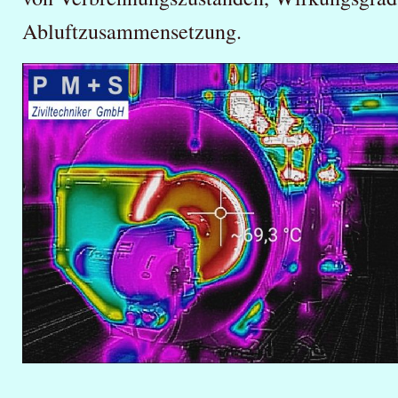
Abluftzusammensetzung.