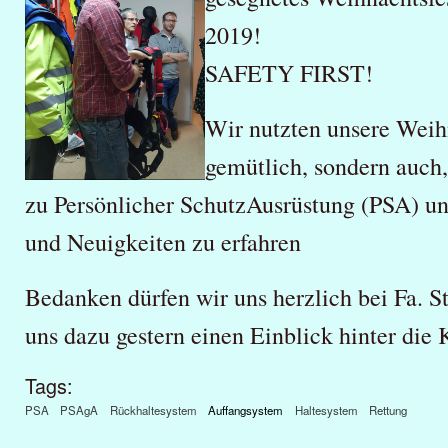
2019!
SAFETY FIRST!
Wir nutzten unsere Weihn
gemütlich, sondern auch,
zu Persönlicher SchutzAusrüstung (PSA) u
und Neuigkeiten zu erfahren
Bedanken dürfen wir uns herzlich bei Fa. S
uns dazu gestern einen Einblick hinter die 
Tags:
PSA
PSAgA
Rückhaltesystem
Auffangsystem
Haltesystem
Rettung