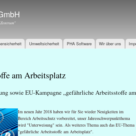
Direkt
zum
r GmbH
Inhalt
 Zentrum"
ensicherheit
Umweltsicherheit
PHA Software
Wir über uns
Imp
offe am Arbeitsplatz
ung sowie EU-Kampagne „gefährliche Arbeitsstoffe a
Im neuen Jahr 2018 haben wir für Sie wieder Neuigkeiten im
Bereich Arbeitsschutz vorbereitet, unser Jahresschwerpunktthema
wird "Unterweisung" sein. Als weiteres Thema auch das EU-Thema
"gefährliche Arbeitsstoffe am Arbeitsplatz".