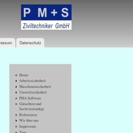
Logo
ressum
Datenschutz
Home
Arbeitssicherheit
Maschinensicherheit
m
Umweltsicherheit
PHA Software
Gutachten und
Sachverständige
Referenzen
Wir über uns
Impressum
Tags