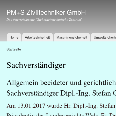
Dir
zu
PM+S Ziviltechniker GmbH
Inha
Das österreichweite "Sicherheitstechnische Zentrum"
Home
Arbeitssicherheit
Maschinensicherheit
Umweltsicherh
Hauptmenü
Startseite
Sie sind hier
Sachverständiger
Allgemein beeideter und gerichtlich 
Sachverständiger Dipl.-Ing. Stefan 
Am 13.01.2017 wurde Hr. Dipl.-Ing. Stefan
Präsidentin des Landesgerichts Wels
, Fr. Dr