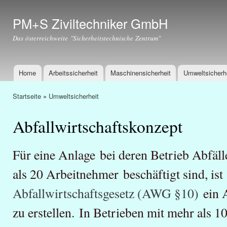
Dir
zu
PM+S Ziviltechniker GmbH
Inha
Das österreichweite "Sicherheitstechnische Zentrum"
Home
Arbeitssicherheit
Maschinensicherheit
Umweltsicherh
Hauptmenü
Startseite
»
Umweltsicherheit
Sie sind hier
Abfallwirtschaftskonzept
Für eine Anlage bei deren Betrieb Abfäll
als 20 Arbeitnehmer beschäftigt sind, ist 
Abfallwirtschaftsgesetz (AWG §10)
ein A
zu erstellen. In Betrieben mit mehr als 