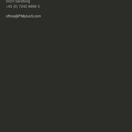
5020 Salzburg
+43 (0) 7242 6666 0
office@PMplusS.com