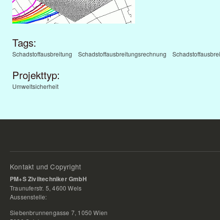
Tags:
Schadstoffausbreitung
Schadstoffausbreitungsrechnung
Schadstoffausbre
Projekttyp:
Umweltsicherheit
Kontakt und Copyright
PM+S Ziviltechniker GmbH
Traunuferstr. 5, 4600 Wels
Aussenstelle:
Siebenbrunnengasse 7, 1050 Wien