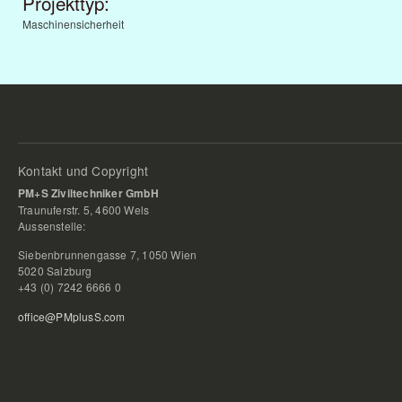
Projekttyp:
Maschinensicherheit
Kontakt und Copyright
PM+S Ziviltechniker GmbH
Traunuferstr. 5, 4600 Wels
Aussenstelle:
Siebenbrunnengasse 7, 1050 Wien
5020 Salzburg
+43 (0) 7242 6666 0
office@PMplusS.com