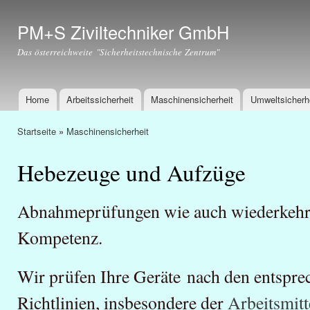
Dir
zu
PM+S Ziviltechniker GmbH
Inha
Das österreichweite "Sicherheitstechnische Zentrum"
Home
Arbeitssicherheit
Maschinensicherheit
Umweltsicherh
Hauptmenü
Startseite
»
Maschinensicherheit
Sie sind hier
Hebezeuge und Aufzüge
Abnahmeprüfungen wie auch wiederkehre
Kompetenz.
Wir prüfen Ihre Geräte nach den entspr
Richtlinien, insbesondere der
Arbeitsmit