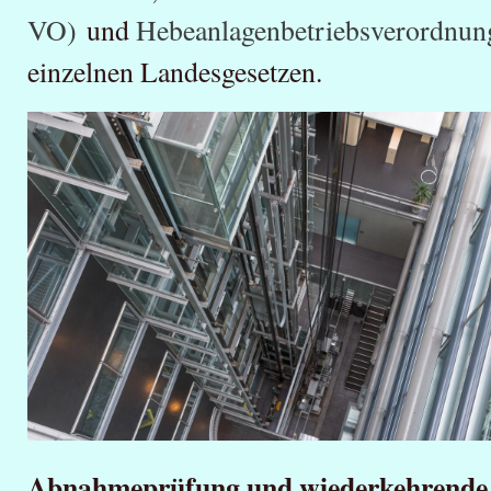
VO)
und
Hebeanlagenbetriebsverordnu
einzelnen Landesgesetzen.
Abnahmeprüfung und wiederkehrende P